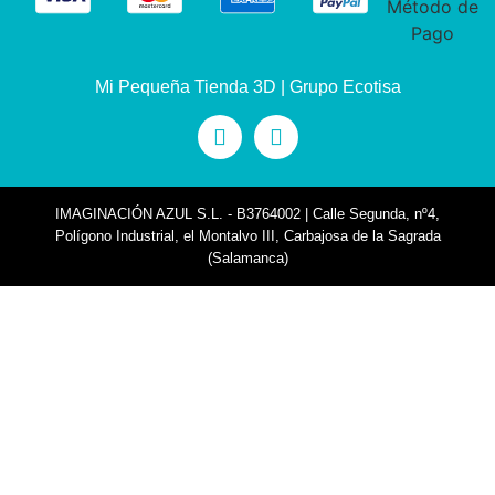
Mi Pequeña Tienda 3D | Grupo Ecotisa
IMAGINACIÓN AZUL S.L. - B3764002 | Calle Segunda, nº4,
Polígono Industrial, el Montalvo III, Carbajosa de la Sagrada
(Salamanca)