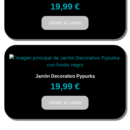
19,99
€
Añadir al carrito
Jarrón Decorativo Pypurka
19,99
€
Añadir al carrito