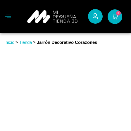
0
Inicio
>
Tienda
>
Jarrón Decorativo Corazones