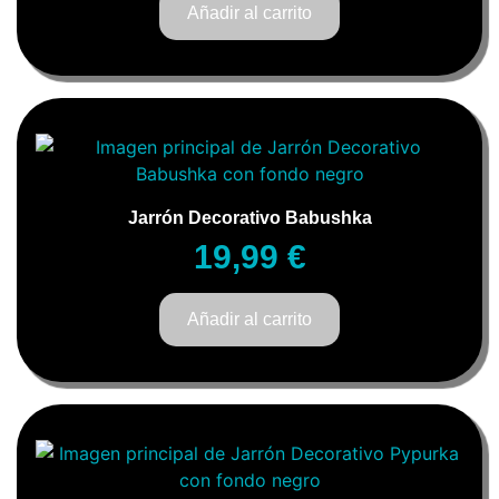
Añadir al carrito
Jarrón Decorativo Babushka
19,99
€
Añadir al carrito