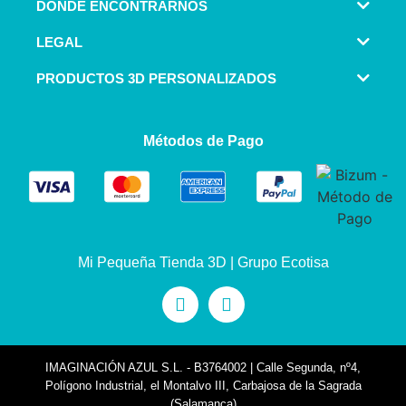
DÓNDE ENCONTRARNOS
LEGAL
PRODUCTOS 3D PERSONALIZADOS
Métodos de Pago
Mi Pequeña Tienda 3D | Grupo Ecotisa
IMAGINACIÓN AZUL S.L. - B3764002 | Calle Segunda, nº4,
Polígono Industrial, el Montalvo III, Carbajosa de la Sagrada
(Salamanca)