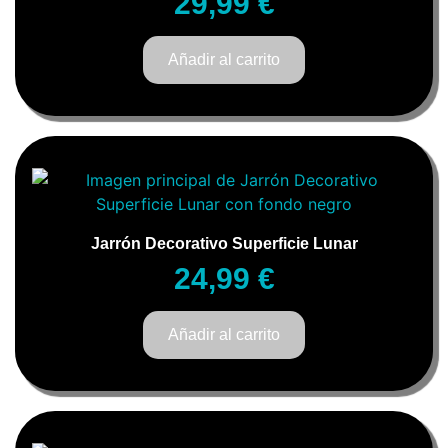
29,99
€
Añadir al carrito
Jarrón Decorativo Superficie Lunar
24,99
€
Añadir al carrito