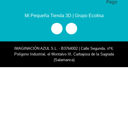
Mi Pequeña Tienda 3D | Grupo Ecotisa
IMAGINACIÓN AZUL S.L. - B3764002 | Calle Segunda, nº4,
Polígono Industrial, el Montalvo III, Carbajosa de la Sagrada
(Salamanca)