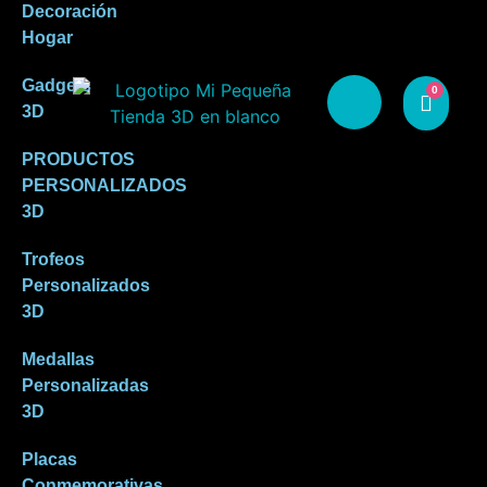
Decoración
Hogar
Gadgets
0
3D
PRODUCTOS
PERSONALIZADOS
3D
Trofeos
Personalizados
3D
Medallas
Personalizadas
3D
Placas
Conmemorativas