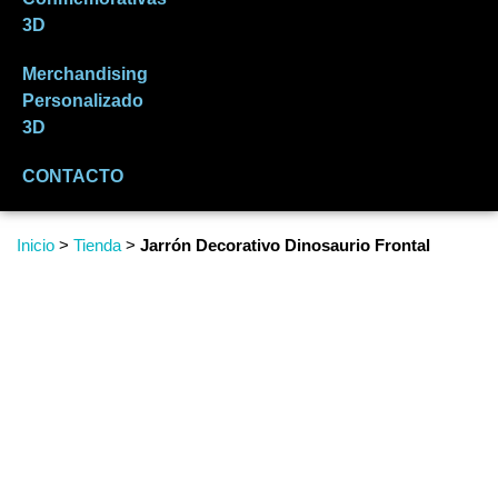
3D
Merchandising
Personalizado
3D
CONTACTO
Inicio
>
Tienda
>
Jarrón Decorativo Dinosaurio Frontal