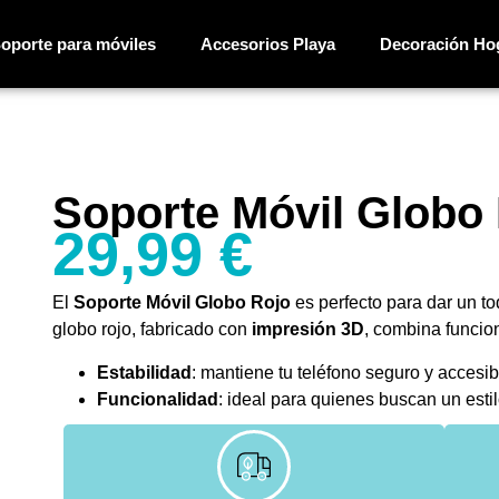
oporte para móviles
Accesorios Playa
Decoración Ho
Soporte Móvil Globo
29,99
€
El
Soporte Móvil Globo Rojo
es perfecto para dar un toq
globo rojo, fabricado con
impresión 3D
, combina funcio
Estabilidad
: mantiene tu teléfono seguro y accesib
Funcionalidad
: ideal para quienes buscan un estil