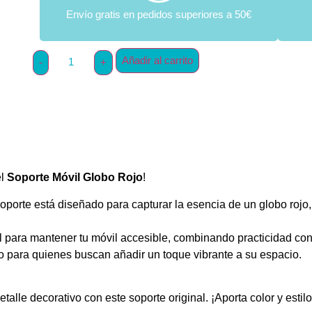
Envío gratis en pedidos superiores a 50€
Añadir al carrito
el
Soporte Móvil Globo Rojo
!
soporte está diseñado para capturar la esencia de un globo rojo,
al para mantener tu móvil accesible, combinando practicidad con
to para quienes buscan añadir un toque vibrante a su espacio.
etalle decorativo con este soporte original. ¡Aporta color y estilo 