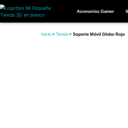
Accesorios Gamer
S
Inicio
>
Tienda
>
Soporte Móvil Globo Rojo