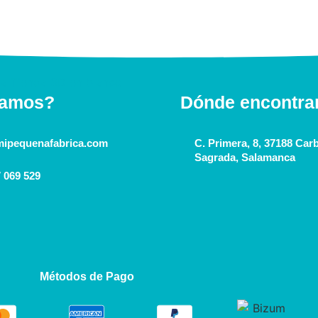
lamos?
Dónde encontra
ipequenafabrica.com
C. Primera, 8, 37188 Carb
Sagrada, Salamanca
 069 529
Métodos de Pago