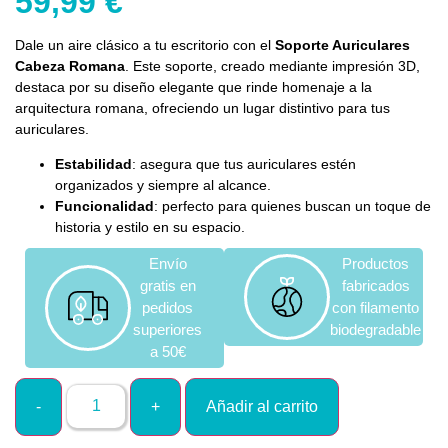
59,99
€
Dale un aire clásico a tu escritorio con el
Soporte Auriculares
Cabeza Romana
. Este soporte, creado mediante impresión 3D,
destaca por su diseño elegante que rinde homenaje a la
arquitectura romana, ofreciendo un lugar distintivo para tus
auriculares.
Estabilidad
: asegura que tus auriculares estén
organizados y siempre al alcance.
Funcionalidad
: perfecto para quienes buscan un toque de
historia y estilo en su espacio.
Envío
Productos
gratis en
fabricados
pedidos
con filamento
superiores
biodegradable
a 50€
Añadir al carrito