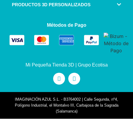
PRODUCTOS 3D PERSONALIZADOS
Métodos de Pago
Mi Pequeña Tienda 3D | Grupo Ecotisa
IMAGINACIÓN AZUL S.L. - B3764002 | Calle Segunda, nº4,
Polígono Industrial, el Montalvo III, Carbajosa de la Sagrada
(Salamanca)