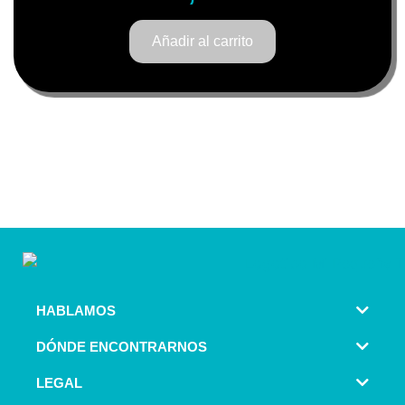
Añadir al carrito
HABLAMOS
DÓNDE ENCONTRARNOS
LEGAL