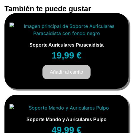
También te puede gustar
Soporte Auriculares Paracaidista
19,99
€
Añadir al carrito
Soporte Mando y Auriculares Pulpo
49,99
€