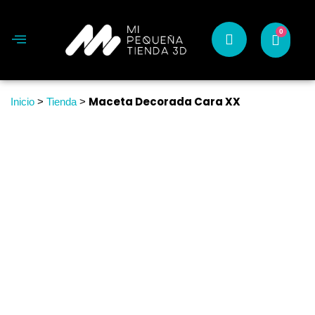
0
Maceta Decorada Cara XX
Inicio
>
Tienda
>