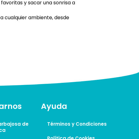
 favoritas y sacar una sonrisa a
a cualquier ambiente, desde
arnos
Ayuda
Carbajosa de
Términos y Condiciones
ca
Política de Cookies