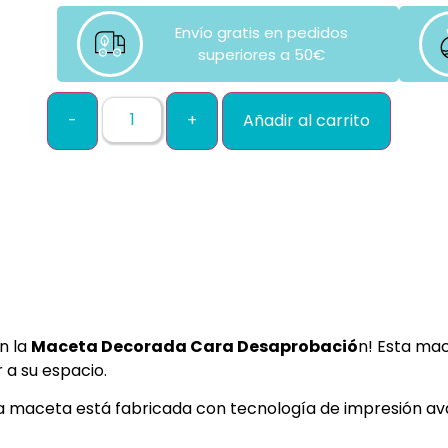
Envío gratis en pedidos
superiores a 50€
Añadir al carrito
n la
Maceta Decorada Cara Desaprobació
n! Esta ma
 a su espacio.
a maceta está fabricada con tecnología de impresión av