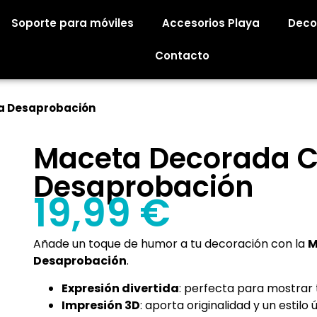
Soporte para móviles
Accesorios Playa
Deco
Contacto
a Desaprobación
Maceta Decorada 
Desaprobación
19,99
€
Añade un toque de humor a tu decoración con la
M
Desaprobación
.
Expresión divertida
: perfecta para mostrar 
Impresión 3D
: aporta originalidad y un estilo 