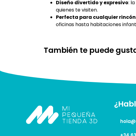
Diseño divertido y expresivo
: l
quienes te visiten.
Perfecta para cualquier rincón
oficinas hasta habitaciones infant
También te puede gust
¿Hab
hola@
+34 63