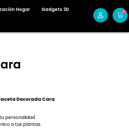
ración Hogar
Gadgets 3D
0
Cara
aceta Decorada Cara
tu personalidad.
único a tus plantas.