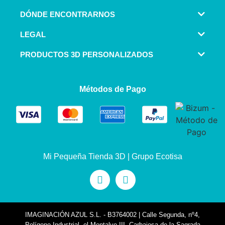
DÓNDE ENCONTRARNOS
LEGAL
PRODUCTOS 3D PERSONALIZADOS
Métodos de Pago
Mi Pequeña Tienda 3D | Grupo Ecotisa
IMAGINACIÓN AZUL S.L. - B3764002 | Calle Segunda, nº4,
Polígono Industrial, el Montalvo III, Carbajosa de la Sagrada