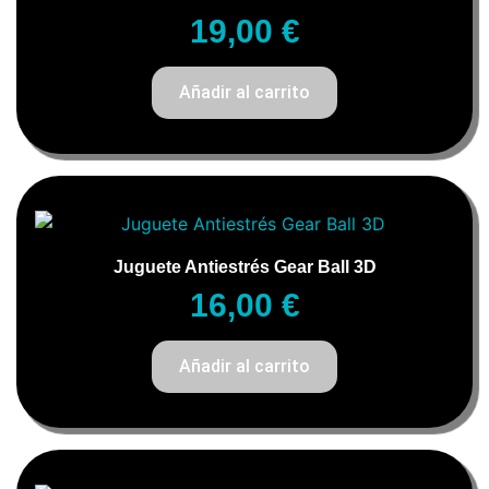
19,00
€
Añadir al carrito
Juguete Antiestrés Gear Ball 3D
16,00
€
Añadir al carrito