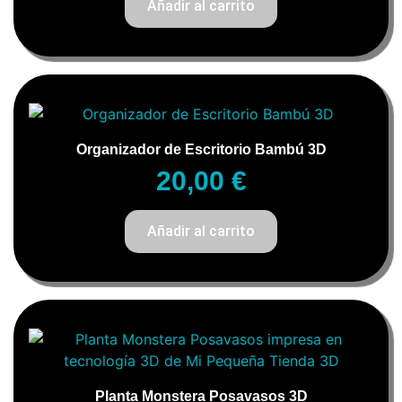
Añadir al carrito
Organizador de Escritorio Bambú 3D
20,00
€
Añadir al carrito
Planta Monstera Posavasos 3D