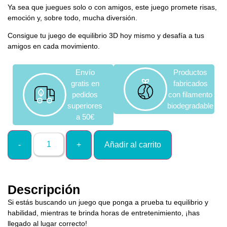
Ya sea que juegues solo o con amigos, este juego promete risas,
emoción y, sobre todo, mucha diversión.
Consigue tu juego de equilibrio 3D hoy mismo y desafía a tus
amigos en cada movimiento.
Envío
Productos
gratis en
fabricados
pedidos
con filamento
superiores
biodegradable
a 50€
Añadir al carrito
Descripción
Si estás buscando un juego que ponga a prueba tu equilibrio y
habilidad, mientras te brinda horas de entretenimiento, ¡has
llegado al lugar correcto!