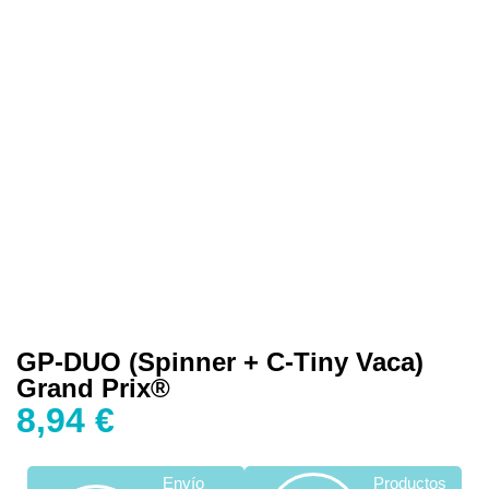
GP-DUO (Spinner + C-Tiny Vaca)
Grand Prix®
8,94
€
Envío
Productos