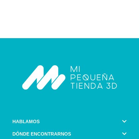
HABLAMOS
DÓNDE ENCONTRARNOS