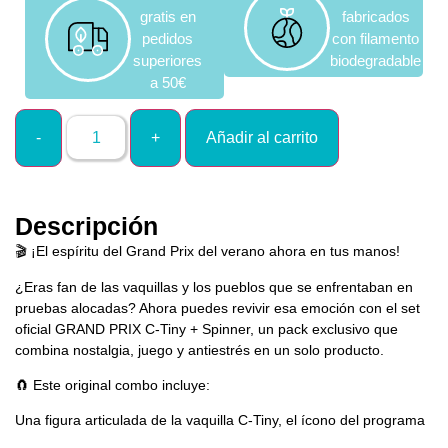
gratis en
fabricados
pedidos
con filamento
superiores
biodegradable
a 50€
Añadir al carrito
Descripción
🎬 ¡El espíritu del Grand Prix del verano ahora en tus manos!
¿Eras fan de las vaquillas y los pueblos que se enfrentaban en
pruebas alocadas? Ahora puedes revivir esa emoción con el set
oficial GRAND PRIX C-Tiny + Spinner, un pack exclusivo que
combina nostalgia, juego y antiestrés en un solo producto.
🧲 Este original combo incluye:
Una figura articulada de la vaquilla C-Tiny, el ícono del programa