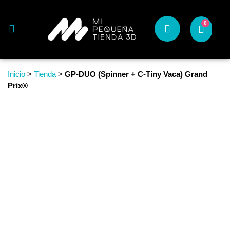
0
Inicio
>
Tienda
>
GP-DUO (Spinner + C-Tiny Vaca) Grand
Prix®