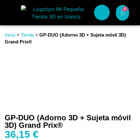
0
Inicio
>
Tienda
>
GP-DUO (Adorno 3D + Sujeta móvil 3D)
Grand Prix®
GP-DUO (Adorno 3D + Sujeta móvil
3D) Grand Prix®
36,15
€