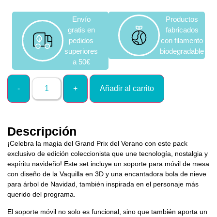
Envío
Productos
gratis en
fabricados
pedidos
con filamento
superiores
biodegradable
a 50€
Añadir al carrito
Descripción
¡Celebra la magia del Grand Prix del Verano con este pack
exclusivo de edición coleccionista que une tecnología, nostalgia y
espíritu navideño! Este set incluye un soporte para móvil de mesa
con diseño de la Vaquilla en 3D y una encantadora bola de nieve
para árbol de Navidad, también inspirada en el personaje más
querido del programa.
El soporte móvil no solo es funcional, sino que también aporta un