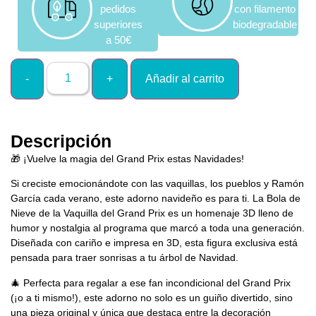
pedidos
con filamento
superiores
biodegradable
a 50€
Añadir al carrito
Descripción
🎁 ¡Vuelve la magia del Grand Prix estas Navidades!
Si creciste emocionándote con las vaquillas, los pueblos y Ramón
García cada verano, este adorno navideño es para ti. La Bola de
Nieve de la Vaquilla del Grand Prix es un homenaje 3D lleno de
humor y nostalgia al programa que marcó a toda una generación.
Diseñada con cariño e impresa en 3D, esta figura exclusiva está
pensada para traer sonrisas a tu árbol de Navidad.
🎄 Perfecta para regalar a ese fan incondicional del Grand Prix
(¡o a ti mismo!), este adorno no solo es un guiño divertido, sino
una pieza original y única que destaca entre la decoración